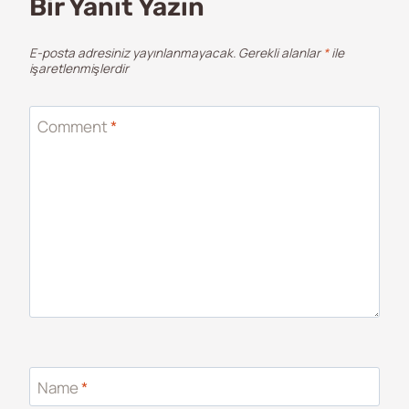
Bir Yanıt Yazın
E-posta adresiniz yayınlanmayacak.
Gerekli alanlar
*
ile
işaretlenmişlerdir
Comment
*
Name
*