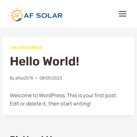
Skip
to
content
UNCATEGORIZED
Hello World!
By
afso2576
08/05/2023
Welcome to WordPress. This is your first post.
Edit or delete it, then start writing!